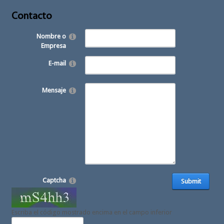
Contacto
Nombre o
Empresa
E-mail
Mensaje
Captcha
Submit
Escriba el código mostrado encima en el campo inferior